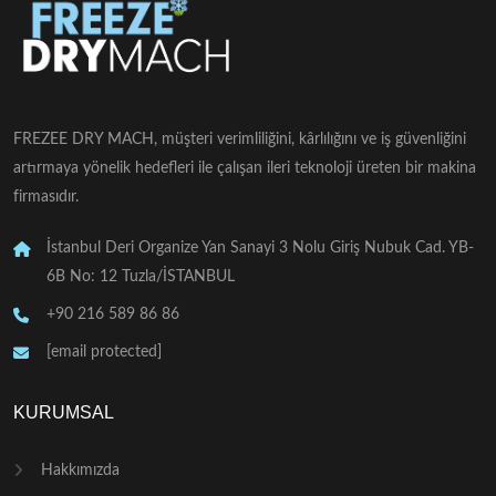
FREZEE DRY MACH, müşteri verimliliğini, kârlılığını ve iş güvenliğini
artırmaya yönelik hedefleri ile çalışan ileri teknoloji üreten bir makina
firmasıdır.
İstanbul Deri Organize Yan Sanayi 3 Nolu Giriş Nubuk Cad. YB-
6B No: 12 Tuzla/İSTANBUL
+90 216 589 86 86
[email protected]
KURUMSAL
Hakkımızda