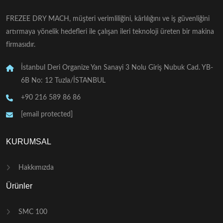
FREZEE DRY MACH, müşteri verimliliğini, kârlılığını ve iş güvenliğini
artırmaya yönelik hedefleri ile çalışan ileri teknoloji üreten bir makina
firmasıdır.
İstanbul Deri Organize Yan Sanayi 3 Nolu Giriş Nubuk Cad. YB-
6B No: 12 Tuzla/İSTANBUL
+90 216 589 86 86
[email protected]
KURUMSAL
Hakkımızda
Ürünler
SMC 100