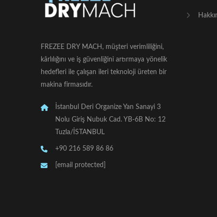
Hakkı
FREZEE DRY MACH, müşteri verimliliğini,
kârlılığını ve iş güvenliğini artırmaya yönelik
hedefleri ile çalışan ileri teknoloji üreten bir
makina firmasıdır.
İstanbul Deri Organize Yan Sanayi 3
Nolu Giriş Nubuk Cad. YB-6B No: 12
Tuzla/İSTANBUL
+90 216 589 86 86
[email protected]