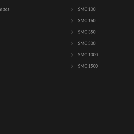
mızda
SMC 100
SMC 160
SMC 350
SMC 500
SMC 1000
SMC 1500