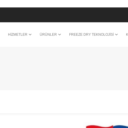
HİZMETLER
ÜRÜNLER
FREEZE DRY TEKNOLOJİSİ