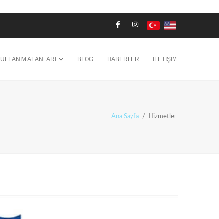
KULLANIM ALANLARI
BLOG
HABERLER
İLETİŞİM
Ana Sayfa
/
Hizmetler