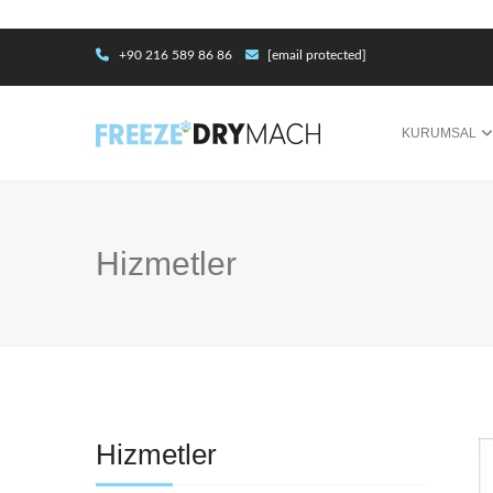
+90 216 589 86 86
[email protected]
KURUMSAL
Hizmetler
Hizmetler