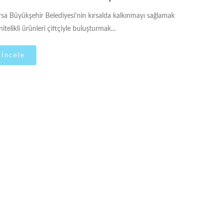
sa Büyükşehir Belediyesi’nin kırsalda kalkınmayı sağlamak
nitelikli ürünleri çiftçiyle buluşturmak...
İncele