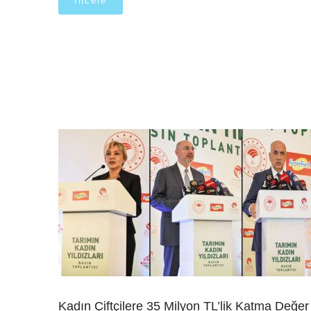
İncele
Kadın Çiftçilere 35 Milyon TL’lik Katma Değer