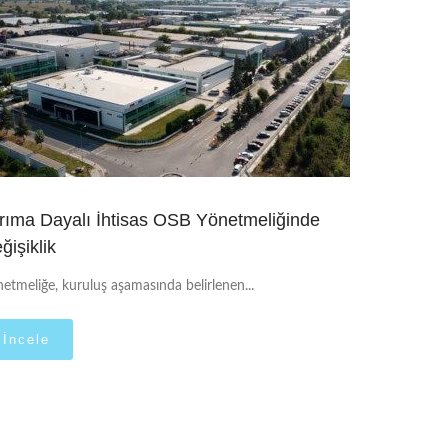
rıma Dayalı İhtisas OSB Yönetmeliğinde
ğişiklik
etmeliğe, kuruluş aşamasında belirlenen...
İncele