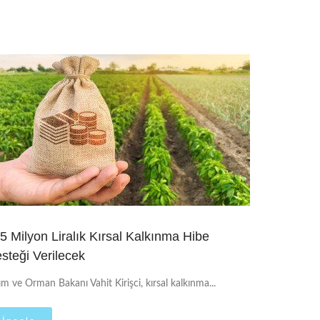
5 Milyon Liralık Kırsal Kalkınma Hibe
steği Verilecek
ım ve Orman Bakanı Vahit Kirişci, kırsal kalkınma...