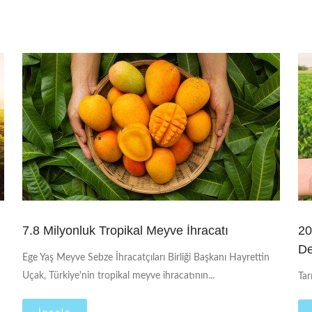
7.8 Milyonluk Tropikal Meyve İhracatı
20
De
Ege Yaş Meyve Sebze İhracatçıları Birliği Başkanı Hayrettin
Uçak, Türkiye'nin tropikal meyve ihracatının...
Tar