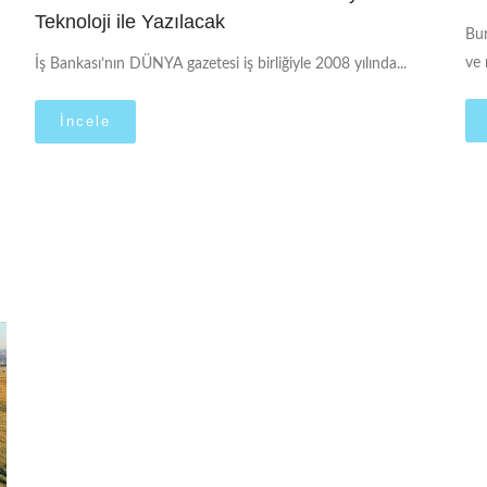
Teknoloji ile Yazılacak
Bur
ve 
İş Bankası’nın DÜNYA gazetesi iş birliğiyle 2008 yılında...
İncele