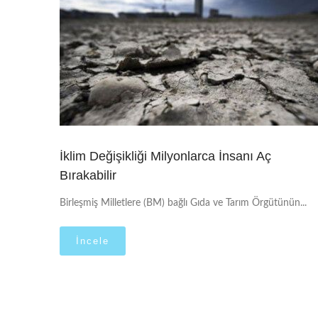
İklim Değişikliği Milyonlarca İnsanı Aç
Bırakabilir
Birleşmiş Milletlere (BM) bağlı Gıda ve Tarım Örgütünün...
İncele