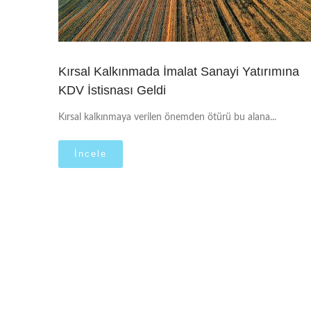
Kırsal Kalkınmada İmalat Sanayi Yatırımına
KDV İstisnası Geldi
Kırsal kalkınmaya verilen önemden ötürü bu alana...
İncele