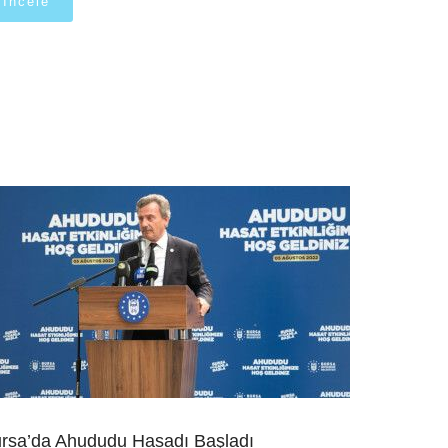
İncele
rsa’da Ahududu Hasadı Başladı