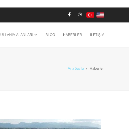
KULLANIM ALANLARI
BLOG
HABERLER
İLETİŞİM
Ana Sayfa
/
Haberler