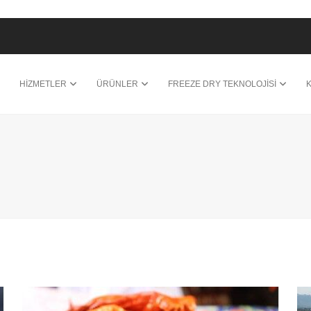
HİZMETLER
ÜRÜNLER
FREEZE DRY TEKNOLOJİSİ