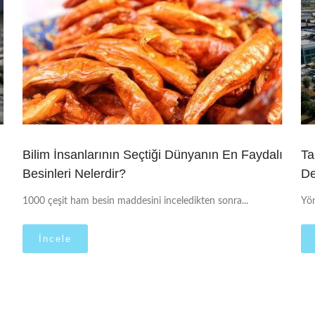
Bilim İnsanlarının Seçtiği Dünyanın En Faydalı
Ta
Besinleri Nelerdir?
De
1000 çeşit ham besin maddesini inceledikten sonra...
Yön
İncele