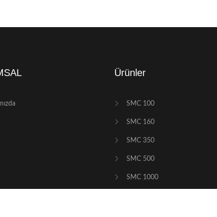
MSAL
Ürünler
mızda
SMC 100
SMC 160
SMC 350
SMC 500
SMC 1000
SMC 1500