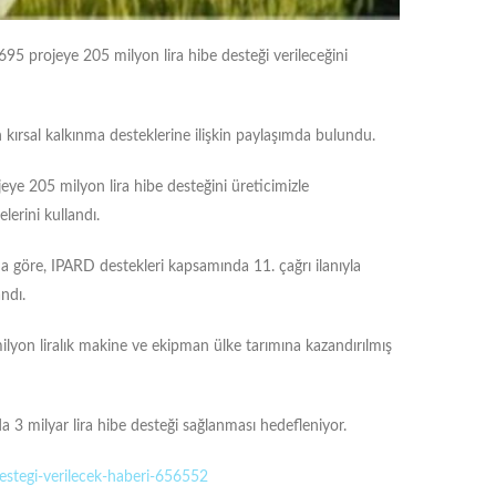
695 projeye 205 milyon lira hibe desteği verileceğini
 kırsal kalkınma desteklerine ilişkin paylaşımda bulundu.
eye 205 milyon lira hibe desteğini üreticimizle
lerini kullandı.
una göre, IPARD destekleri kapsamında 11. çağrı ilanıyla
ndı.
ilyon liralık makine ve ekipman ülke tarımına kazandırılmış
da 3 milyar lira hibe desteği sağlanması hedefleniyor.
estegi-verilecek-haberi-656552