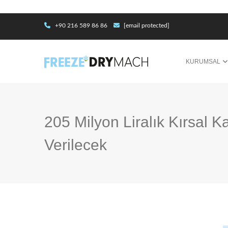
+90 216 589 86 86
[email protected]
KURUMSAL
205 Milyon Liralık Kırsal 
Verilecek