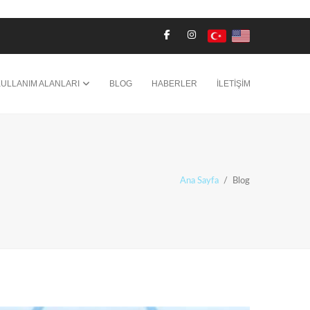
KULLANIM ALANLARI
BLOG
HABERLER
İLETİŞİM
Ana Sayfa
/
Blog