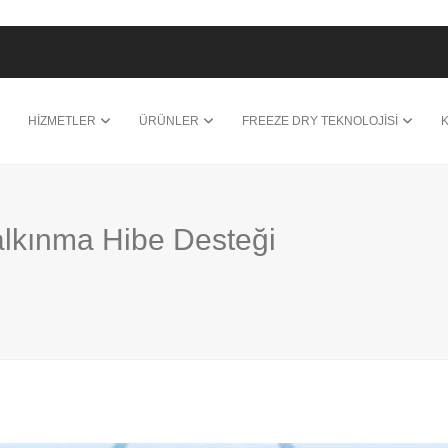
HİZMETLER
ÜRÜNLER
FREEZE DRY TEKNOLOJİSİ
Kalkınma Hibe Desteği