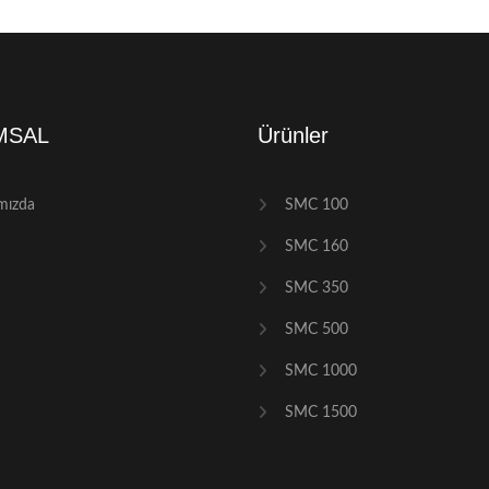
MSAL
Ürünler
mızda
SMC 100
SMC 160
SMC 350
SMC 500
SMC 1000
SMC 1500