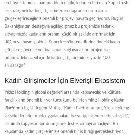
en büyük tarımsal hammadde tedarikçilerinden biri olan Superfresh
ile sözleşmeli kadın çiftçilerimizden doğrudan ürün alımı
gerçekleştireceğimiz önemli bir projeyi hayata geçiriyoruz. Bugün
Bakanlığımızın desteğiyle açıkladığımız bu projemizle tedarik
altyapımızda kadınların oranını güçlü bir şekilde artırmak için
düğmeye basmış olduk. Superfresh’in tedarik zincirindeki kadın
çiftçilere güvence ve finansman sağlayacak bu projemizle
önümüzdeki üç yıl içinde kadın çiftçi oranımızı yüzde 100
artıracağız.”
Kadın Girişimciler İçin Elverişli Ekosistem
Yıldız Holding’in global değerleri arasında kapsayıcılık ve kültürel
farklılıkların önemli bir yer tuttuğunu belirten Yıldız Holding Kadın
Platformu Elçisi Begüm Mutuş, “Kadın Platformumuz, Yıldız Holding
ve şirketlerinde örnek uygulamalara hız verip, ülkemizde fırsat eşitliği
alanında topyekûn bir dönüşüme destek olmayı amaçlıyor. Bu
kapsamda kadın çiftçilerimizle önemli bir iş birliği gerçekleştiriyor,