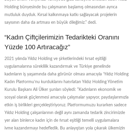
Holding bünyesinde bu çalışmanın başlamış olmasından ayrıca
mutluluk duyduk. Kırsal kalkınmaya katkı sağlayacak projelerin
sayısının daha da artması en büyük dileğimiz.” dedi.
“Kadın Çiftçilerimizin Tedarikteki Oranını
Yüzde 100 Artıracağız”
2021 yılında Yıldız Holding ve şirketlerindeki fırsat eşitliği
uygulamalarına süreklilik kazandırmak ve Türkiye genelinde
kadınların iş yaşamında daha görünür olması amacıyla ‘Yıldız Holding
Kadın Platformu’nu kurduklarını hatırlatan Yıldız Holding Yönetim
Kurulu Başkanı Ali Ülker şunları söyledi: “Kadınların ekonomik ve
sosyal olarak güçlenmesi amacıyla çalışmalar yapıyor, paydaşlarımızla
etkin iş birlikleri gerçekleştiriyoruz. Platformumuzu kurarken sadece
Yıldız Holding çalışanlarının değil aynı zamanda tedarik zincirimizde
yer alan binlerce kadın için de fırsat eşitliği temelli uygulamalara
ivme kazandırmayı hedefledik. Bu anlayıştan yola çıkarak ülkemizin