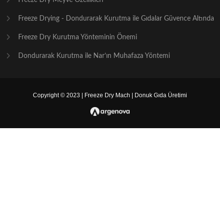
Freeze Dry Meyve Özellikleri
Freeze Drying - Dondurarak Kurutma ile Gıdalar Güvence Altında
Freeze Dry Kurutma Yönteminin Önemi
Dondurarak Kurutma ile Nar’ın Muhafaza Yöntemi
Copyright © 2023 | Freeze Dry Mach | Donuk Gıda Üretimi