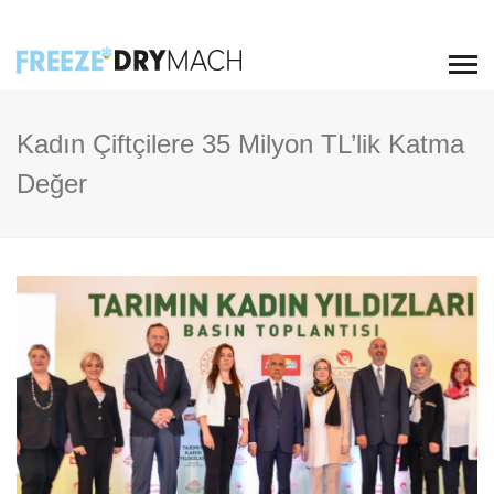
Kadın Çiftçilere 35 Milyon TL’lik Katma
Değer