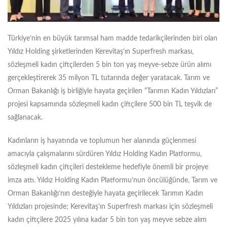
Türkiye’nin en büyük tarımsal ham madde tedarikçilerinden biri olan
Yıldız Holding şirketlerinden Kerevitaş’ın Superfresh markası,
sözleşmeli kadın çiftçilerden 5 bin ton yaş meyve-sebze ürün alımı
gerçekleştirerek 35 milyon TL tutarında değer yaratacak. Tarım ve
Orman Bakanlığı iş birliğiyle hayata geçirilen “Tarımın Kadın Yıldızları”
projesi kapsamında sözleşmeli kadın çiftçilere 500 bin TL teşvik de
sağlanacak.
Kadınların iş hayatında ve toplumun her alanında güçlenmesi
amacıyla çalışmalarını sürdüren Yıldız Holding Kadın Platformu,
sözleşmeli kadın çiftçileri destekleme hedefiyle önemli bir projeye
imza attı. Yıldız Holding Kadın Platformu’nun öncülüğünde, Tarım ve
Orman Bakanlığı’nın desteğiyle hayata geçirilecek Tarımın Kadın
Yıldızları projesinde; Kerevitaş’ın Superfresh markası için sözleşmeli
kadın çiftçilere 2025 yılına kadar 5 bin ton yaş meyve sebze alım