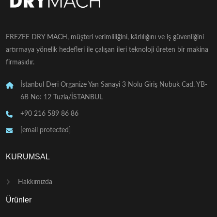
FREZEE DRY MACH, müşteri verimliliğini, kârlılığını ve iş güvenliğini
artırmaya yönelik hedefleri ile çalışan ileri teknoloji üreten bir makina
firmasıdır.
İstanbul Deri Organize Yan Sanayi 3 Nolu Giriş Nubuk Cad. YB-
6B No: 12 Tuzla/İSTANBUL
+90 216 589 86 86
[email protected]
KURUMSAL
Hakkımızda
Ürünler