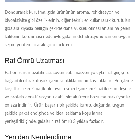
Dondurarak kurutma, gıda ürününün aroma, rehidrasyon ve
biyoaktivite gibi özelliklerinin, diğer teknikler kullanılarak kurutulan
gıdalara kıyasla belirgin şekilde daha yüksek olması anlamına gelen
kalitenin korunması nedeniyle gıdanın dehidrasyonu için en uygun
seçim yöntemi olarak görülmektedir.
Raf Ömrü Uzatması
Raf ömrünün uzatılması, suyun süblimasyon yoluyla hızlı geçişi ile
bağlantılı olarak düşük işlem sıcaklıklarından kaynaklanır. Bu işleme
koşulları ile enzimatik olmayan esmerleşme, enzimatik esmerleşme
ve protein denatürasyonu dahil olmak üzere bozulma reaksiyonları
en aza indirilir. Ürün başarılı bir şekilde kurutulduğunda, uygun
şekilde paketlendiğinde ve ideal saklama koşullarına
yerleştirildiğinde, gıdaların raf ömrü 3 yıldan fazladır.
Yeniden Nemlendirme