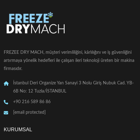
FREZEE DRY MACH, müşteri verimliliğini, kârlılığını ve iş güvenliğini
artırmaya yönelik hedefleri ile çalışan ileri teknoloji üreten bir makina
firmasıdır.
İstanbul Deri Organize Yan Sanayi 3 Nolu Giriş Nubuk Cad. YB-
6B No: 12 Tuzla/İSTANBUL
+90 216 589 86 86
[email protected]
KURUMSAL