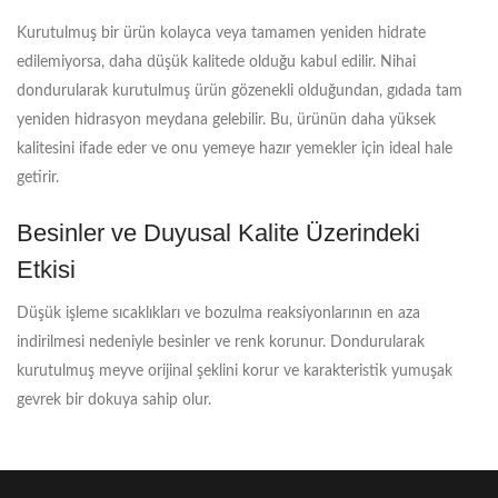
Kurutulmuş bir ürün kolayca veya tamamen yeniden hidrate
edilemiyorsa, daha düşük kalitede olduğu kabul edilir. Nihai
dondurularak kurutulmuş ürün gözenekli olduğundan, gıdada tam
yeniden hidrasyon meydana gelebilir. Bu, ürünün daha yüksek
kalitesini ifade eder ve onu yemeye hazır yemekler için ideal hale
getirir.
Besinler ve Duyusal Kalite Üzerindeki
Etkisi
Düşük işleme sıcaklıkları ve bozulma reaksiyonlarının en aza
indirilmesi nedeniyle besinler ve renk korunur. Dondurularak
kurutulmuş meyve orijinal şeklini korur ve karakteristik yumuşak
gevrek bir dokuya sahip olur.