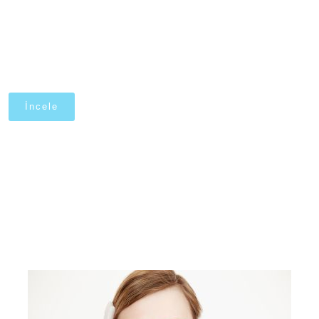
İncele