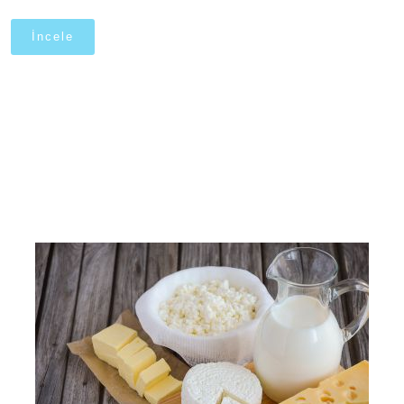
İncele