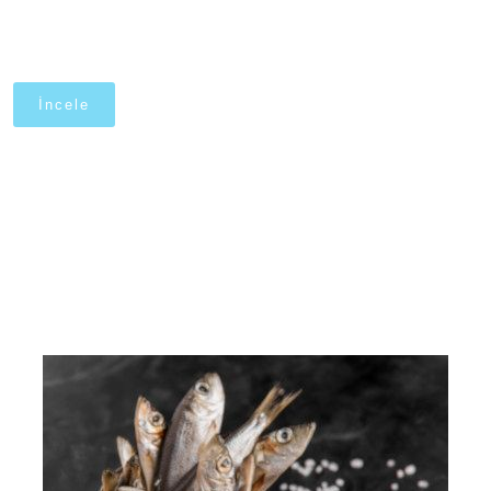
İncele