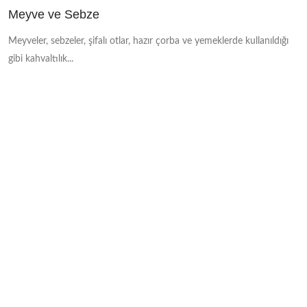
Meyve ve Sebze
Meyveler, sebzeler, şifalı otlar, hazır çorba ve yemeklerde kullanıldığı
gibi kahvaltılık...