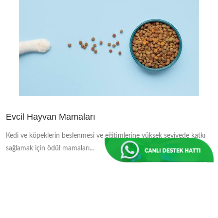
Evcil Hayvan Mamaları
Kedi ve köpeklerin beslenmesi ve eğitimlerine yüksek seviyede katkı
sağlamak için ödül mamaları...